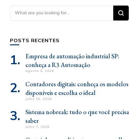
Looking
for
Something?
POSTS RECENTES
Empresa de automação industrial SP:
conheça a R3 Automação
agosto 5, 2026
Contadores digitais: conheça os modelos
disponíveis e escolha o ideal
julho 15, 2026
Sistema nobreak: tudo o que você precisa
saber
julho 7, 2026