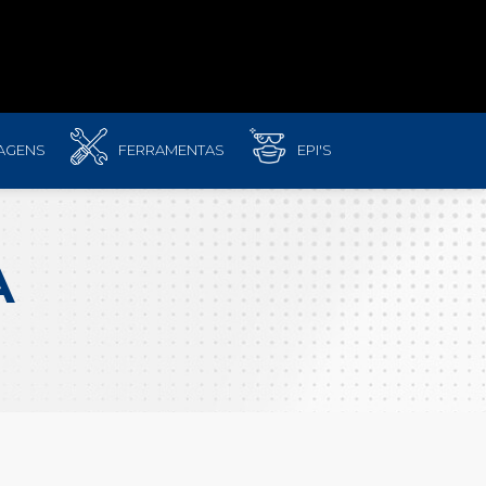
AGENS
FERRAMENTAS
EPI'S
A