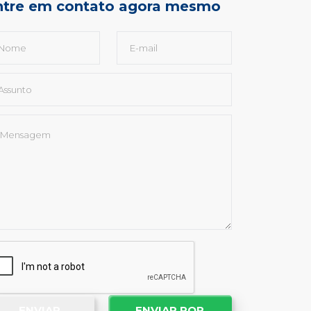
ntre em contato agora mesmo
ENVIAR
ENVIAR POR