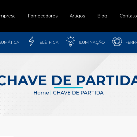
mpresa
Fornecedores
Artigos
Blog
Contato
EUMÁTICA
ELÉTRICA
ILUMINAÇÃO
FERR
CHAVE DE PARTID
Home
|
CHAVE DE PARTIDA