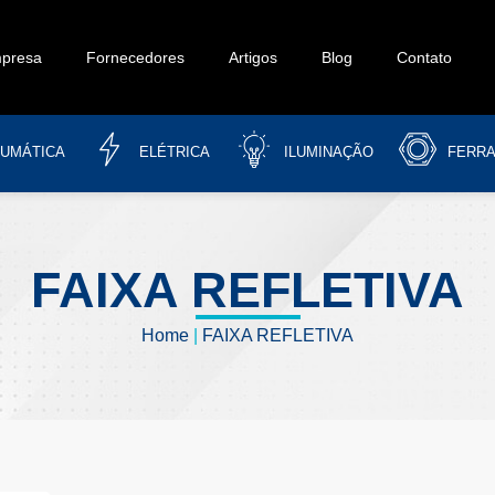
presa
Fornecedores
Artigos
Blog
Contato
UMÁTICA
ELÉTRICA
ILUMINAÇÃO
FERR
FAIXA REFLETIVA
Home
|
FAIXA REFLETIVA