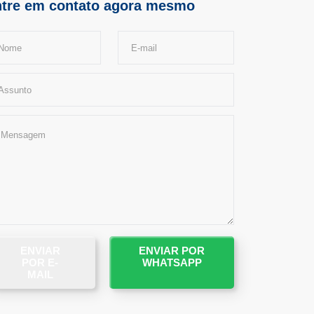
tre em contato agora mesmo
ENVIAR
ENVIAR POR
POR E-
WHATSAPP
MAIL