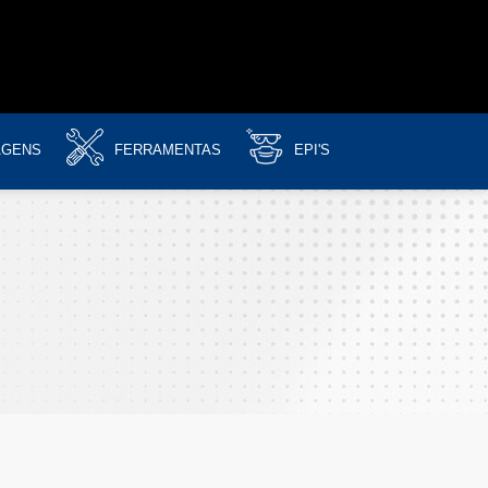
AGENS
FERRAMENTAS
EPI'S