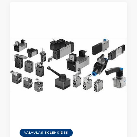
VÁLVULAS SOLENÓIDES