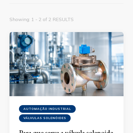
Showing: 1 - 2 of 2 RESULTS
AUTOMAÇÃO INDUSTRIAL
VÁLVULAS SOLENÓIDES
Para que serve a válvula solenoide