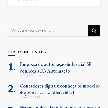
Looking
for
Something?
POSTS RECENTES
Empresa de automação industrial SP:
conheça a R3 Automação
agosto 5, 2026
Contadores digitais: conheça os modelos
disponíveis e escolha o ideal
julho 15, 2026
Sistema nobreak: tudo o que você precisa