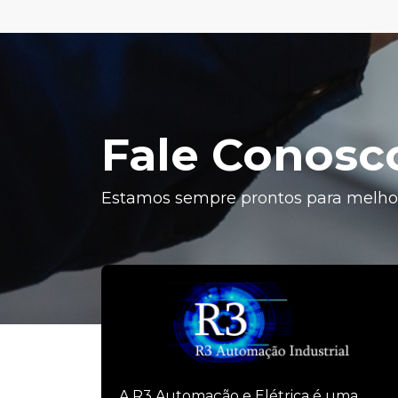
Fale Conosc
Estamos sempre prontos para melhor
A R3 Automação e Elétrica é uma