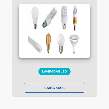
LÂMPADAS LED
SAIBA MAIS