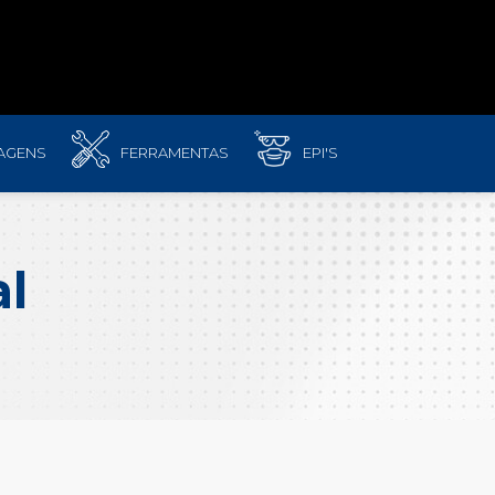
AGENS
FERRAMENTAS
EPI'S
al