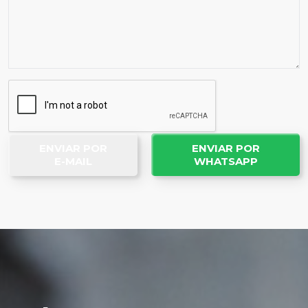
ENVIAR POR
ENVIAR POR
E-MAIL
WHATSAPP