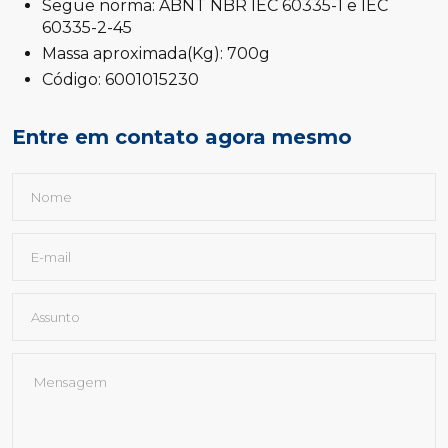
Segue norma: ABNT NBR IEC 60335-1 e IEC
60335-2-45
Massa aproximada(Kg): 700g
Código: 6001015230
Entre em contato agora mesmo