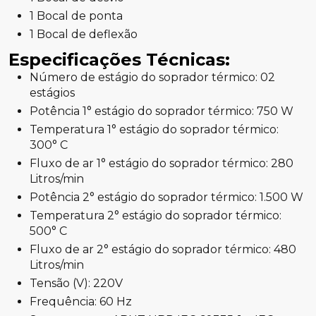
1 Bocal de ponta
1 Bocal de deflexão
Especificações Técnicas:
Número de estágio do soprador térmico: 02
estágios
Potência 1° estágio do soprador térmico: 750 W
Temperatura 1° estágio do soprador térmico:
300° C
Fluxo de ar 1° estágio do soprador térmico: 280
Litros/min
Potência 2° estágio do soprador térmico: 1.500 W
Temperatura 2° estágio do soprador térmico:
500° C
Fluxo de ar 2° estágio do soprador térmico: 480
Litros/min
Tensão (V): 220V
Frequência: 60 Hz