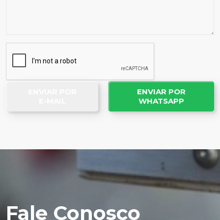
ENVIAR POR
ENVIAR POR
E-MAIL
WHATSAPP
Fale Conosco